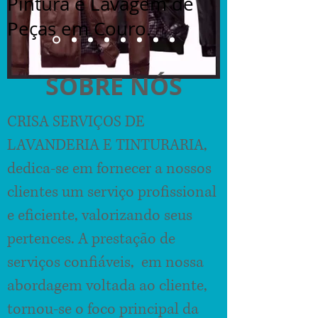
Pintura e Lavagem de
Peças em Couro.
SOBRE NÓS
CRISA SERVIÇOS DE
LAVANDERIA E TINTURARIA,
dedica-se em fornecer a nossos
clientes um serviço profissional
e eficiente, valorizando seus
pertences. A prestação de
serviços confiáveis, em nossa
abordagem voltada ao cliente,
tornou-se o foco principal da