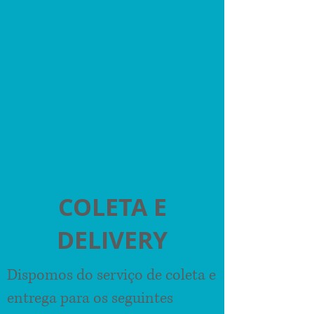
COLETA E
DELIVERY
Dispomos do serviço de coleta e
entrega para os seguintes